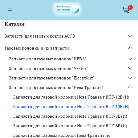
<a href="https://webmaster.yandex.ru/siteinfo/?site=https://www.tskl.ru
<a href="https://webmaster.yandex.ru/siteinfo/?site=https://www.tskl.ru
0
Каталог
Запчасти для газовых котлов АОГВ
Газовые колонки и их запчасти
Запчасти для газовых колонок "НЕВА"
Запчасти для газовых колонок "Vektor"
Запчасти для газовых колонок "Electrolux"
Запчасти для газовых колонок "Нева Транзит"
Запчасти для газовой колонки Нева Транзит ВПГ-12Е (И)
Запчасти для газовой колонки Нева Транзит ВПГ-10Е (И)
Запчасти для газовой колонки Нева Транзит ВПГ-8Е (И)
Запчасти для газовой колонки Нева Транзит ВПГ-6Е (И)
Запчасти для газовых колонок Нева Транзит по