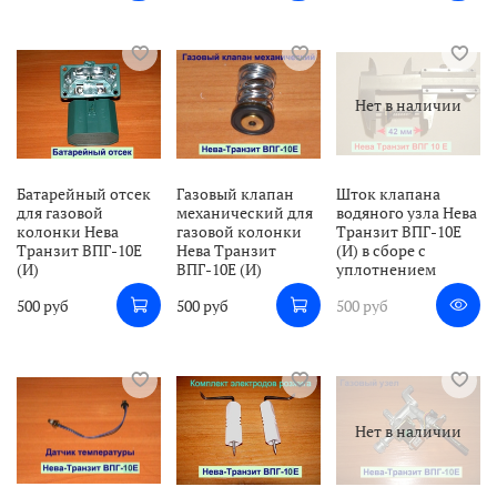
Нет в наличии
Батарейный отсек
Газовый клапан
Шток клапана
для газовой
механический для
водяного узла Нева
колонки Нева
газовой колонки
Транзит ВПГ-10Е
Транзит ВПГ-10Е
Нева Транзит
(И) в сборе с
(И)
ВПГ-10Е (И)
уплотнением
500 руб
500 руб
500 руб
Нет в наличии