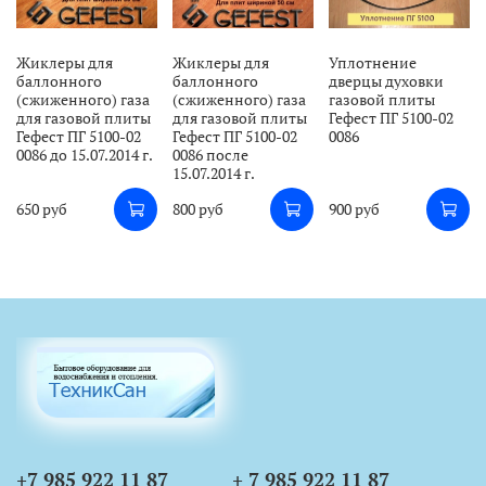
Жиклеры для
Жиклеры для
Уплотнение
баллонного
баллонного
дверцы духовки
(сжиженного) газа
(сжиженного) газа
газовой плиты
для газовой плиты
для газовой плиты
Гефест ПГ 5100-02
Гефест ПГ 5100-02
Гефест ПГ 5100-02
0086
0086 до 15.07.2014 г.
0086 после
15.07.2014 г.
650 руб
800 руб
900 руб
+7 985 922 11 87
+ 7 985 922 11 87