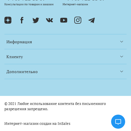
Консультации по товарам и заказам
Интернет-магазин
Информация
Клиенту
Дополнительно
© 2021 Любое использование контента без письменного
разрешения запрещено.
Интернет-магазин создан на InSales