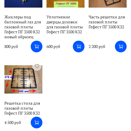
Жиклеры под
Уплотнение
Часть решетки для
баллонный газ для
дверцы духовки
газовой плиты
газовой плиты
для газовой плиты
Гефест ПГ 3500 К32
Гефест ПГ 3500 К32
Гефест ПГ 3500 К32
новый образец
800 руб
600 руб
2 200 руб
Решетка стола для
газовой плиты
Гефест ПГ 3500 К32
4 500 руб