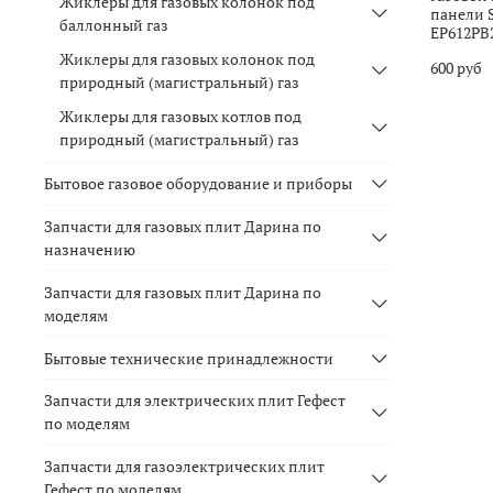
Жиклеры для газовых колонок под
панели 
баллонный газ
EP612PB
Жиклеры для газовых колонок под
600 руб
природный (магистральный) газ
Жиклеры для газовых котлов под
природный (магистральный) газ
Бытовое газовое оборудование и приборы
Запчасти для газовых плит Дарина по
назначению
Запчасти для газовых плит Дарина по
моделям
Бытовые технические принадлежности
Запчасти для электрических плит Гефест
по моделям
Запчасти для газоэлектрических плит
Гефест по моделям