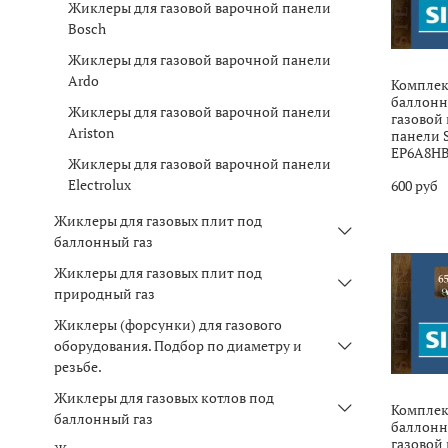
Жиклеры для газовой варочной панели
Bosch
Жиклеры для газовой варочной панели
Ardo
Комплек
баллонно
Жиклеры для газовой варочной панели
газовой
Ariston
панели 
EP6A8HB
Жиклеры для газовой варочной панели
Electrolux
600 руб
Жиклеры для газовых плит под
баллонный газ
Жиклеры для газовых плит под
природный газ
Жиклеры (форсунки) для газового
оборудования. Подбор по диаметру и
резьбе.
Жиклеры для газовых котлов под
Комплек
баллонный газ
баллонно
газовой