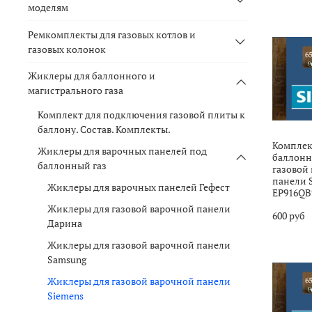
моделям
Ремкомплекты для газовых котлов и
газовых колонок
Жиклеры для баллонного и
магистрального газа
Комплект для подключения газовой плиты к
баллону. Состав. Комплекты.
Комплек
Жиклеры для варочных панелей под
баллонно
баллонный газ
газовой
панели 
Жиклеры для варочных панелей Гефест
EP916QB
Жиклеры для газовой варочной панели
600 руб
Дарина
Жиклеры для газовой варочной панели
Samsung
Жиклеры для газовой варочной панели
Siemens