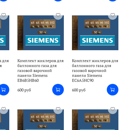
в для
Комплект жиклеров для
Комплект жиклеров для
я
баллонного газа для
баллонного газа для
газовой варочной
газовой варочной
панели Siemens
панели Siemens
EB6B5HB60
EC6A5HC90
600 руб
600 руб