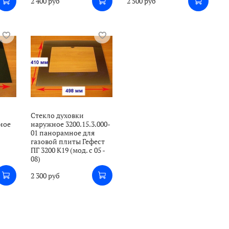
2 400 руб
2 500 руб
Стекло духовки
ное
наружное 3200.15.3.000-
01 панорамное для
газовой плиты Гефест
ПГ 3200 К19 (мод. с 05 -
08)
2 300 руб