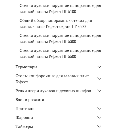
Стекло духовки наружное панорамное для
газовой плиты Гефест ПГ 5100
Общий обзор панорамных стекол для
газовых плит Гефест серии ПГ 3200
Стекло духовки наружное панорамное для
газовой плиты Гефест ПГ 5300
Стекло духовки наружное панорамное для
газовой плиты Гефест ПГ 5500
Термопары
Столы конфорочные для газовых плит
Гефест
Ручки двери духовок и духовых шкафов
Блоки розжига
Противни
Жаровни
Таймеры