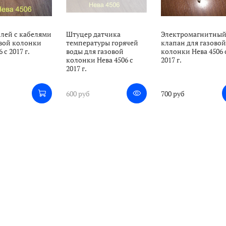
лей с кабелями
Штуцер датчика
Электромагнитны
овой колонки
температуры горячей
клапан для газово
 с 2017 г.
воды для газовой
колонки Нева 4506 
колонки Нева 4506 с
2017 г.
2017 г.
600 руб
700 руб