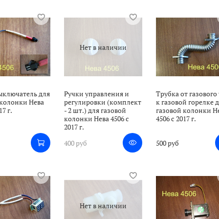
Нет в наличии
ключатель для
Ручки управления и
Трубка от газового
 колонки Нева
регулировки (комплект
к газовой горелке 
17 г.
- 2 шт.) для газовой
газовой колонки Н
колонки Нева 4506 с
4506 с 2017 г.
2017 г.
400 руб
500 руб
Нет в наличии