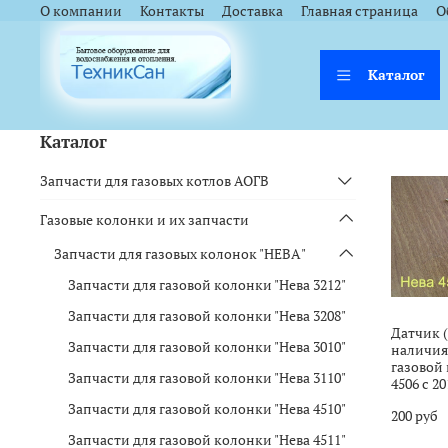
<a href="https://webmaster.yandex.ru/siteinfo/?site=https://www.tsk
<a href="https://webmaster.yandex.ru/siteinfo/?site=https://www.tsk
О компании
Контакты
Доставка
Главная страница
О
Каталог
Каталог
Запчасти для газовых котлов АОГВ
Газовые колонки и их запчасти
Запчасти для газовых колонок "НЕВА"
Запчасти для газовой колонки "Нева 3212"
Запчасти для газовой колонки "Нева 3208"
Датчик 
Запчасти для газовой колонки "Нева 3010"
наличия
газовой
Запчасти для газовой колонки "Нева 3110"
4506 с 20
Запчасти для газовой колонки "Нева 4510"
200 руб
Запчасти для газовой колонки "Нева 4511"