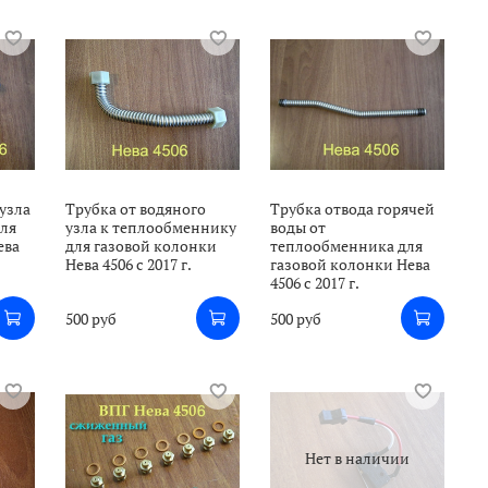
 узла
Трубка от водяного
Трубка отвода горячей
для
узла к теплообменнику
воды от
ева
для газовой колонки
теплообменника для
Нева 4506 с 2017 г.
газовой колонки Нева
4506 с 2017 г.
500 руб
500 руб
Нет в наличии