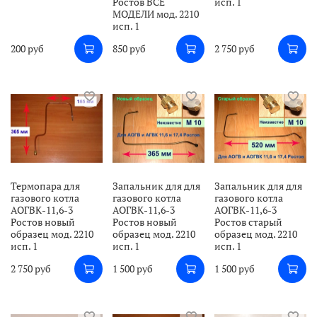
Ростов ВСЕ
исп. 1
МОДЕЛИ мод. 2210
исп. 1
200 руб
850 руб
2 750 руб
Термопара для
Запальник для для
Запальник для для
газового котла
газового котла
газового котла
АОГВК-11,6-3
АОГВК-11,6-3
АОГВК-11,6-3
Ростов новый
Ростов новый
Ростов старый
образец мод. 2210
образец мод. 2210
образец мод. 2210
исп. 1
исп. 1
исп. 1
2 750 руб
1 500 руб
1 500 руб