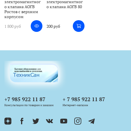
электромагнитног
электромагнитног
о клапана АОГВ
о клапана АОГВ 80
Ростов с верхним
корпусом
1 800 руб
200 руб
+7 985 922 11 87
+ 7 985 922 11 87
Консультации по товарам и заказам
Интернет-магазин