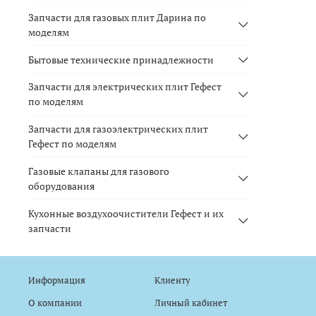
Запчасти для газовых плит Дарина по
моделям
Бытовые технические принадлежности
Запчасти для электрических плит Гефест
по моделям
Запчасти для газоэлектрических плит
Гефест по моделям
Газовые клапаны для газового
оборудования
Кухонные воздухоочистители Гефест и их
запчасти
Информация
Клиенту
О компании
Личный кабинет