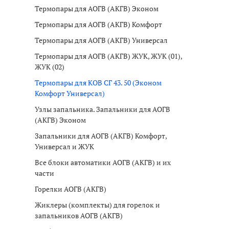
Термопары для АОГВ (АКГВ) Эконом
Термопары для АОГВ (АКГВ) Комфорт
Термопары для АОГВ (АКГВ) Универсал
Термопары для АОГВ (АКГВ) ЖУК, ЖУК (01),
ЖУК (02)
Термопары для КОВ СГ 43. 50 (Эконом
Комфорт Универсал)
Узлы запальника. Запальники для АОГВ
(АКГВ) Эконом
Запальники для АОГВ (АКГВ) Комфорт,
Универсал и ЖУК
Все блоки автоматики АОГВ (АКГВ) и их
части
Горелки АОГВ (АКГВ)
Жиклеры (комплекты) для горелок и
запальников АОГВ (АКГВ)