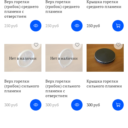
Верх горелки
Верх горелки
Крышка горелки
(грибок) среднего
(грибок) среднего
среднего пламени
пламени с
пламени
отверстием
250 руб
250 руб
250 руб
Нет в наличии
Нет в наличии
Верх горелки
Верх горелки
Крышка горелки
(грибок) сильного
(грибок) сильного
сильного пламени
пламени
пламени с
отверстием
300 руб
300 руб
300 руб