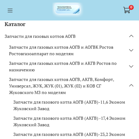
<a href="https://webmaster.yandex.ru/siteinfo/?site=https://www.tskl.ru
<a href="https://webmaster.yandex.ru/siteinfo/?site=https://www.tskl.ru
0
Каталог
Запчасти для газовых котлов АОГВ
Запчасти для газовых котлов АОГВ и АОГВК Ростов
Ростовгазоаппарат по моделям
Запчасти для газовых котлов АОГВ и АКГВ Ростов по
назначению
Запчасти для газовых котлов АОГВ, АКГВ, Комфорт,
Универсал, ЖУК, ЖУК (01), ЖУК (02) и КОВ СГ
Жуковского МЗ по моделям
Запчасти для газового котла АОГВ (АКГВ)-11,6 Эконом
Жуковский Завод
Запчасти для газового котла АОГВ (АКГВ) -17,4 Эконом
Жуковский Завод
Запчасти для газового котла АОГВ (АКГВ)-23,2 Эконом