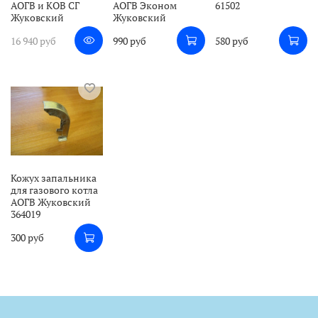
АОГВ и КОВ СГ
АОГВ Эконом
61502
Жуковский
Жуковский
16 940 руб
990 руб
580 руб
Кожух запальника
для газового котла
АОГВ Жуковский
364019
300 руб