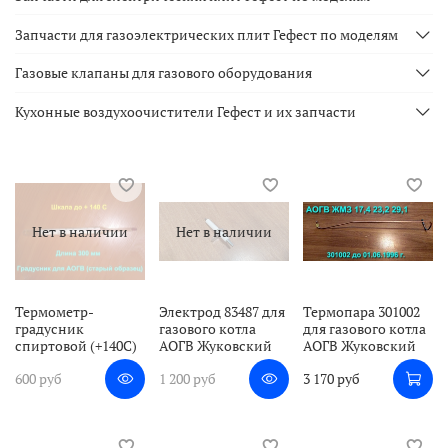
Запчасти для газоэлектрических плит Гефест по моделям
Газовые клапаны для газового оборудования
Кухонные воздухоочистители Гефест и их запчасти
Нет в наличии
Нет в наличии
Термометр-
Электрод 83487 для
Термопара 301002
градусник
газового котла
для газового котла
спиртовой (+140С)
АОГВ Жуковский
АОГВ Жуковский
600 руб
1 200 руб
3 170 руб