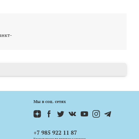
анкт-
Мы в соц. сетях
+7 985 922 11 87
Консультации по товарам и заказам