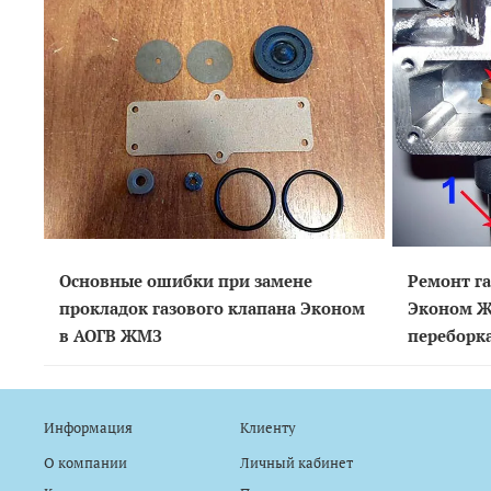
Основные ошибки при замене
Ремонт га
прокладок газового клапана Эконом
Эконом Ж
в АОГВ ЖМЗ
переборка
Информация
Клиенту
О компании
Личный кабинет