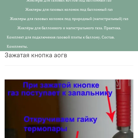
Жиклеры для газовых котлов под баллонный газ
Жиклеры для газовых колонок под баллонный газ
Жиклеры для газовых колонок под природный (магистральный) газ
Жиклёры для баллонного и магистрального газа. Практика.
Комплект для подключения газовой плиты к баллону. Состав.
Комплекты.
зажатая кнопка аогв