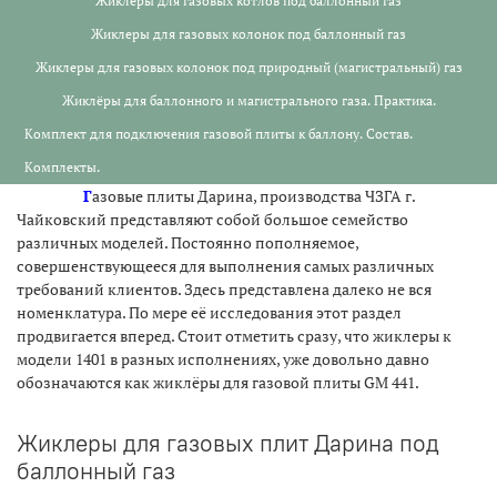
Жиклеры для газовых котлов под баллонный газ
Жиклеры для газовых колонок под баллонный газ
Жиклеры для газовых колонок под природный (магистральный) газ
Жиклёры для баллонного и магистрального газа. Практика.
Комплект для подключения газовой плиты к баллону. Состав.
Комплекты.
Г
азовые плиты Дарина, производства ЧЗГА г.
Чайковский представляют собой большое семейство
различных моделей. Постоянно пополняемое,
совершенствующееся для выполнения самых различных
требований клиентов. Здесь представлена далеко не вся
номенклатура. По мере её исследования этот раздел
продвигается вперед. Стоит отметить сразу, что жиклеры к
модели 1401 в разных исполнениях, уже довольно давно
обозначаются как жиклёры для газовой плиты GM 441.
Жиклеры для газовых плит Дарина под
баллонный газ