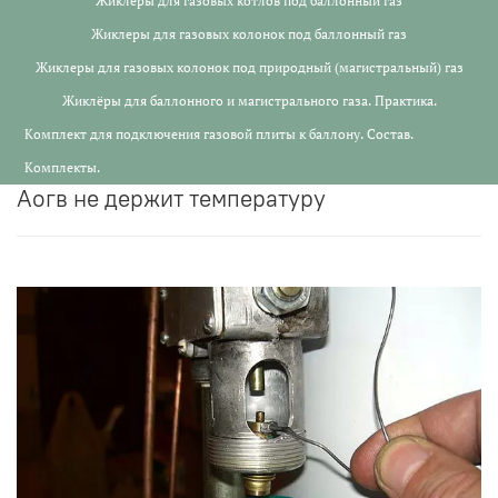
Жиклеры для газовых котлов под баллонный газ
Жиклеры для газовых колонок под баллонный газ
Жиклеры для газовых колонок под природный (магистральный) газ
Жиклёры для баллонного и магистрального газа. Практика.
Комплект для подключения газовой плиты к баллону. Состав.
Комплекты.
аогв не держит температуру