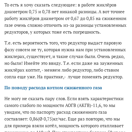
То есть я хочу сказать следующее: в работе жиклёров
диаметром 0,75 и 0,78 нет никакой разницы. А вот точнее
работу жиклёров диаметром от 0,67 до 0,85 на сжиженном
газе очень сложно отличить из-за разницы установленных
редукторов, у которых тоже есть погрешность.
Т.е. есть вероятность того, что редуктор выдаст паровую
фазу совсем не ту, которая нужна нам при установленных
жиклерах, существует, и такие случаи были. Очень редко,
но были! Имейте это ввиду. Т.е. если даже на зауженных
жиклёрах коптит, - меняем либо редуктор, либо ставим
сопла еще уже. На практике,- лучше поменять редуктор.
По поводу расхода котлом сжиженного газа
Не могу не сказать пару слов. Если взять характеристики
самого слабого по мощности АОГВ (АКГВ)-11,6, то мы
увидим, что по паспорту расход сжиженного газа
составляет: 0,86(Ø 0,75)кг/час. Еще раз повторю, что мы
для примера взяли котёл, мощность которого отапливает