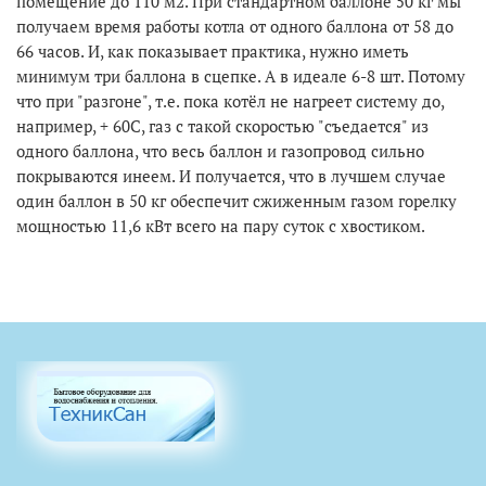
помещение до 110 м2. При стандартном баллоне 50 кг мы
получаем время работы котла от одного баллона от 58 до
66 часов. И, как показывает практика, нужно иметь
минимум три баллона в сцепке. А в идеале 6-8 шт. Потому
что при "разгоне", т.е. пока котёл не нагреет систему до,
например, + 60С, газ с такой скоростью "съедается" из
одного баллона, что весь баллон и газопровод сильно
покрываются инеем. И получается, что в лучшем случае
один баллон в 50 кг обеспечит сжиженным газом горелку
мощностью 11,6 кВт всего на пару суток с хвостиком.