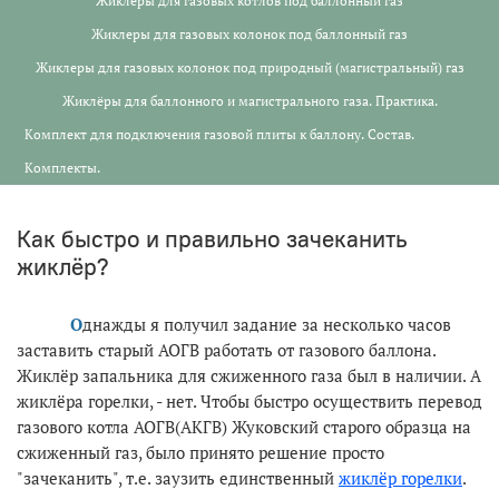
Жиклеры для газовых котлов под баллонный газ
Жиклеры для газовых колонок под баллонный газ
Жиклеры для газовых колонок под природный (магистральный) газ
Жиклёры для баллонного и магистрального газа. Практика.
Комплект для подключения газовой плиты к баллону. Состав.
Комплекты.
Как быстро и правильно зачеканить
жиклёр?
О
днажды я получил задание за несколько часов
заставить старый АОГВ работать от газового баллона.
Жиклёр запальника для сжиженного газа был в наличии. А
жиклёра горелки, - нет. Чтобы быстро осуществить перевод
газового котла АОГВ(АКГВ) Жуковский старого образца на
сжиженный газ, было принято решение просто
"зачеканить", т.е. заузить единственный
жиклёр горелки
.