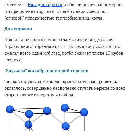
смесителе.
Насадок горелки
и обеспечивает равномерное
распределение горящей газ воздушной смеси под
"огневой" поверхностью теплообменника котла.
Для справки
Правильное соотношение объема газа и воздуха для
"правильного" горения это 1 к 10. Т.е. я хочу сказать, что
сжигая всего один куб газа, котёл сжигает также 10 кубов
воздуха.
"Заужаем" жиклёр для старой горелки
Так как структура металла - кристаллическая решетка, -
оказалось, совершенно бесполезно стучать керном со всех
сторон вокруг отверстия жиклёра.