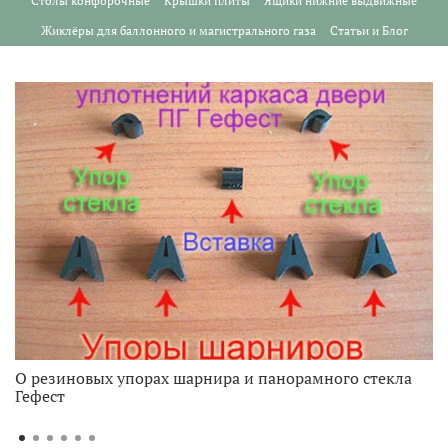
Столы конфорочные
Крышки плиты
Ящики нижние выдвижные
Жиклёры для баллонного и магистрального газа
Статьи и Блог
О резиновых упорах шарнира и панорамного стекла
Гефест