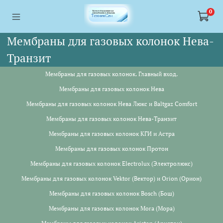
<a href="https://webmaster.yandex.ru/siteinfo/?site=https://www.tskl.ru
<a href="https://webmaster.yandex.ru/siteinfo/?site=https://www.tskl.ru
0
Мембраны для газовых колонок Нева-
Транзит
Мембраны для газовых колонок. Главный вход.
Мембраны для газовых колонок Нева
Мембраны для газовых колонок Нева Люкс и Baltgaz Comfort
Мембраны для газовых колонок Нева-Транзит
Мембраны для газовых колонок КГИ и Астра
Мембраны для газовых колонок Протон
Мембраны для газовых колонок Electrolux (Электролюкс)
Мембраны для газовых колонок Vektor (Вектор) и Orion (Орион)
Мембраны для газовых колонок Bosch (Бош)
Мембраны для газовых колонок Mora (Мора)