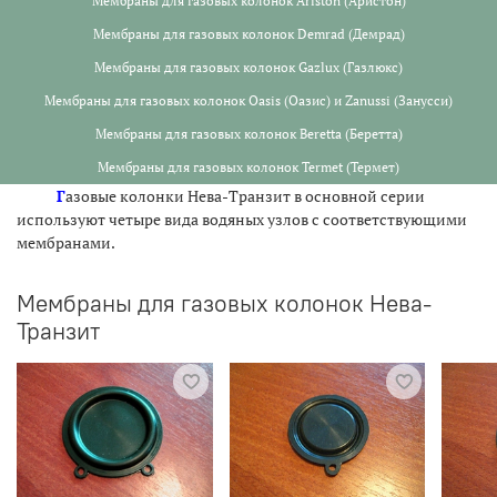
Мембраны для газовых колонок Ariston (Аристон)
Мембраны для газовых колонок Demrad (Демрад)
Мембраны для газовых колонок Gazlux (Газлюкс)
Мембраны для газовых колонок Oasis (Оазис) и Zanussi (Занусси)
Мембраны для газовых колонок Beretta (Беретта)
Мембраны для газовых колонок Termet (Термет)
Г
азовые колонки Нева-Транзит в основной серии
используют четыре вида водяных узлов с соответствующими
мембранами.
Мембраны для газовых колонок Нева-
Транзит