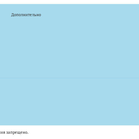
Дополнительно
ния запрещено.