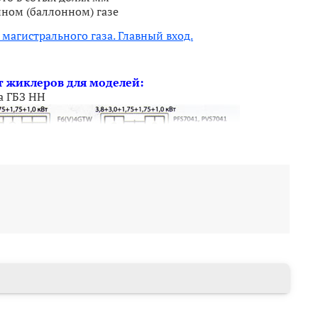
ном (баллонном) газе
магистрального газа. Главный вход.
 жиклеров для моделей:
а ГБЗ НН