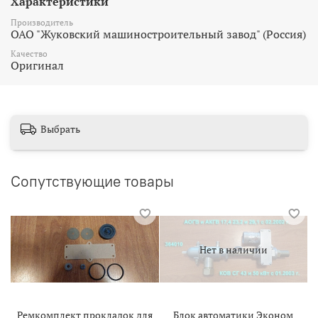
Характеристики
Производитель
ОАО "Жуковский машиностроительный завод" (Росcия)
Качество
Оригинал
Выбрать
Сопутствующие товары
Нет в наличии
Ремкомплект прокладок для
Блок автоматики Эконом