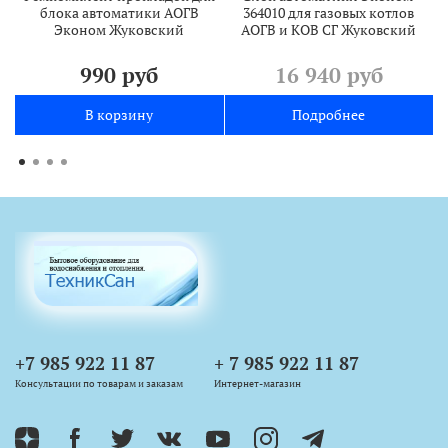
блока автоматики АОГВ
364010 для газовых котлов
Эконом Жуковский
АОГВ и КОВ СГ Жуковский
990 руб
16 940 руб
В корзину
Подробнее
+7 985 922 11 87
+ 7 985 922 11 87
Консультации по товарам и заказам
Интернет-магазин