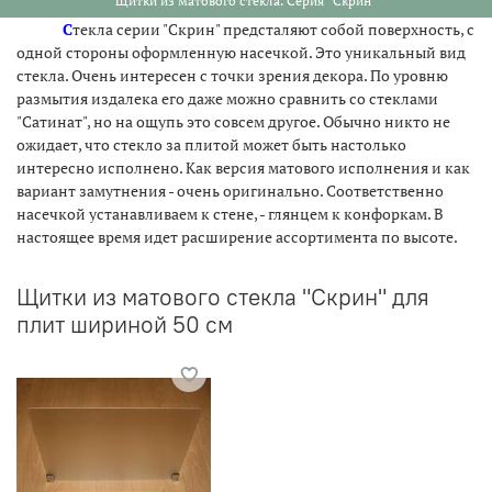
Щитки из матового стекла. Серия "Скрин"
С
текла серии "Скрин" предсталяют собой поверхность, с
одной стороны оформленную насечкой. Это уникальный вид
стекла. Очень интересен с точки зрения декора. По уровню
размытия издалека его даже можно сравнить со стеклами
"Сатинат", но на ощупь это совсем другое. Обычно никто не
ожидает, что стекло за плитой может быть настолько
интересно исполнено. Как версия матового исполнения и как
вариант замутнения - очень оригинально. Соответственно
насечкой устанавливаем к стене, - глянцем к конфоркам. В
настоящее время идет расширение ассортимента по высоте.
Щитки из матового стекла "Скрин" для
плит шириной 50 см