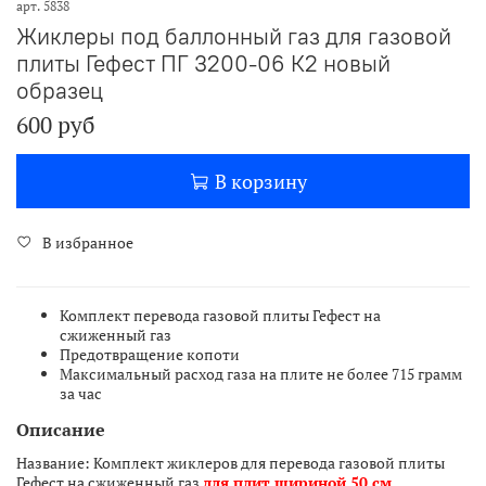
арт.
5838
Жиклеры под баллонный газ для газовой
плиты Гефест ПГ 3200-06 К2 новый
образец
600 руб
В корзину
В избранное
Комплект перевода газовой плиты Гефест на
сжиженный газ
Предотвращение копоти
Максимальный расход газа на плите не более 715 грамм
за час
Описание
Название: Комплект жиклеров для перевода газовой плиты
Гефест на сжиженный газ
для плит шириной 50 см