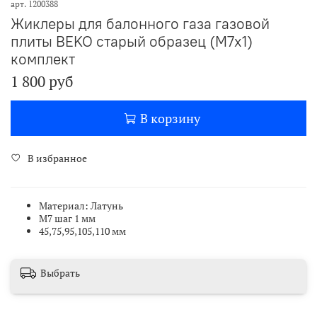
арт.
1200388
Жиклеры для балонного газа газовой
плиты BEKO старый образец (М7х1)
комплект
1 800 руб
В корзину
В избранное
Материал: Латунь
М7 шаг 1 мм
45,75,95,105,110 мм
Выбрать