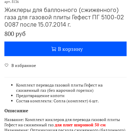
арт.
8136
Жиклеры для баллонного (сжиженного)
газа для газовой плиты Гефест ПГ 5100-02
0087 после 15.07.2014 г.
800 руб
В корзину
В избранное
Комплект перевода газовой плиты Гефест на
сжиженный газ (без жарочной горелки)
Предотвращение копоти
Состав комплекта: Сопла (комплект) 6 шт.
Описание
Название: Комплект жиклеров для перевода газовой плиты
Гефест на сжиженный газ
для плит шириной 50 см
Назначение: Оптимизация расхода сжиженного (баллонного)