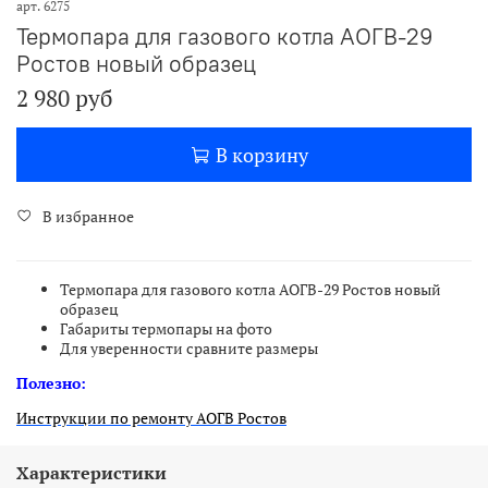
арт.
6275
Термопара для газового котла АОГВ-29
Ростов новый образец
2 980 руб
В корзину
В избранное
Термопара для газового котла АОГВ-29 Ростов новый
образец
Габариты термопары на фото
Для уверенности сравните размеры
Полезно:
Инструкции по ремонту АОГВ Ростов
Характеристики