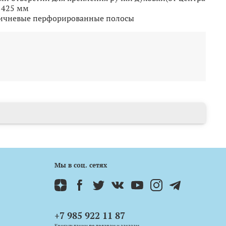
- 425 мм
ичневые перфорированные полосы
Мы в соц. сетях
+7 985 922 11 87
Консультации по товарам и заказам