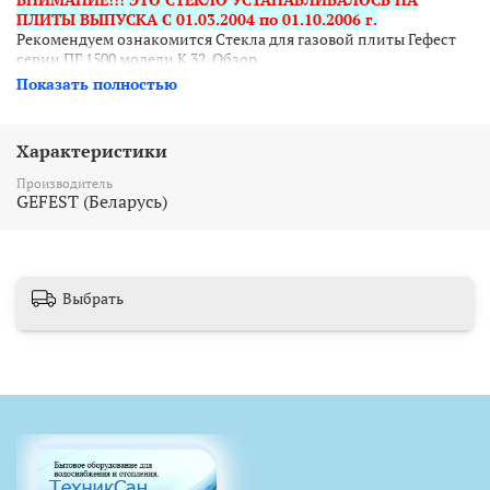
ПЛИТЫ ВЫПУСКА С 01.03.2004 по 01.10.2006 г.
Рекомендуем ознакомится Стекла для газовой плиты Гефест
серии ПГ 1500 модели К 32. Обзор.
Показать полностью
Характеристики
Производитель
GEFEST (Беларусь)
Выбрать