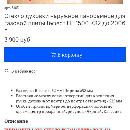
арт.
5403
Стекло духовки наружное панорамное для
газовой плиты Гефест ПГ 1500 К32 до 2006
г.
3 900 руб
В корзину
В избранное
Размеры: Высота 452 мм Ширина 598 мм
Расстояние между осями отверстий для крепления
ручки духовки(от центра до центра отверстия) - 525 мм
Особые приметы: Черное, перфорация-полосы по
краям, центр прозрачный, рисунок «Черный. Классик»
Описание
ВНИМАНИЕ!!! ЭТО СТЕКЛО УСТАНАВЛИВАЛОСЬ НА