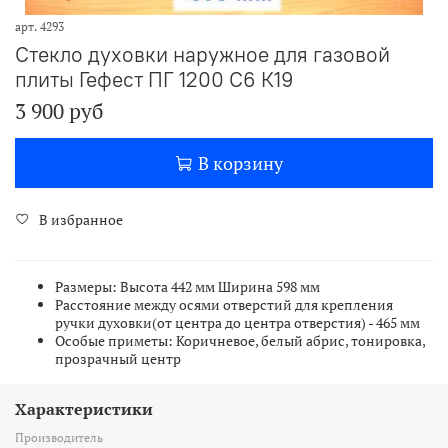
арт.
4293
Стекло духовки наружное для газовой
плиты Гефест ПГ 1200 С6 К19
3 900 руб
В корзину
В избранное
Размеры: Высота 442 мм Ширина 598 мм
Расстояние между осями отверстий для крепления
ручки духовки(от центра до центра отверстия) - 465 мм
Особые приметы: Коричневое, белый абрис, тонировка,
прозрачный центр
Характеристики
Производитель