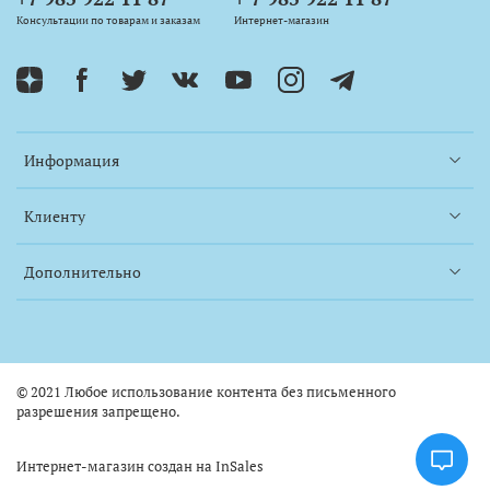
Консультации по товарам и заказам
Интернет-магазин
Информация
Клиенту
Дополнительно
© 2021 Любое использование контента без письменного
разрешения запрещено.
Интернет-магазин создан на InSales