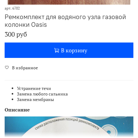
арт.
6702
Ремкомплект для водяного узла газовой
колонки Oasis
300 руб
В корзину
В избранное
Устранение течи
Замена любого сальника
Замена мембраны
Описание