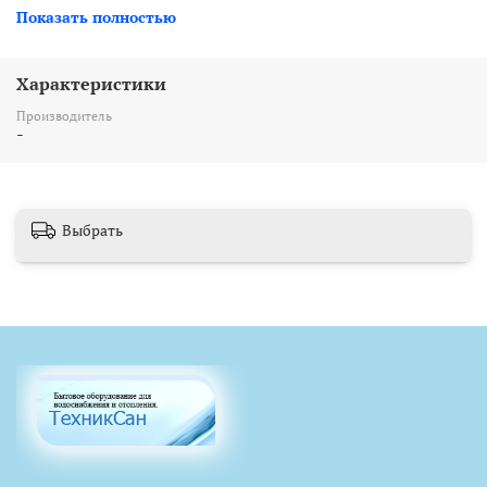
Показать полностью
Характеристики
Производитель
-
Выбрать
Данный ремонтный комплект представляет собой полную
версию, позволяющую отремонтировать водяной узел как и в
случае течи любого из предлагаемых сальников, так и
непосредственно замены мембраны водяного узла, которая
отвечает за запуск колонки.
Комплект поставки:
1. Мембрана силикон 54 мм