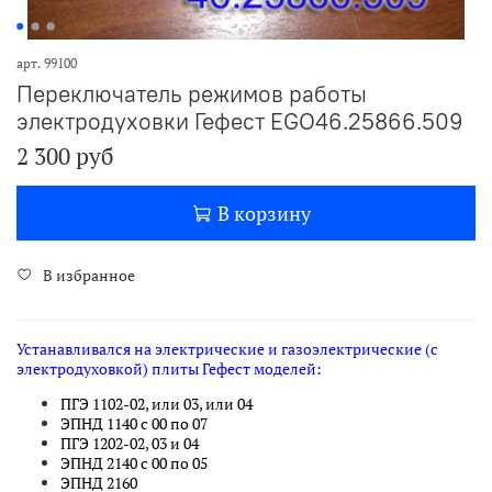
арт.
99100
Переключатель режимов работы
электродуховки Гефест ЕGО46.25866.509
2 300 руб
В корзину
В избранное
Устанавливался на электрические и газоэлектрические (с
электродуховкой) плиты Гефест моделей:
ПГЭ 1102-02, или 03, или 04
ЭПНД 1140 с 00 по 07
ПГЭ 1202-02, 03 и 04
ЭПНД 2140 с 00 по 05
ЭПНД 2160