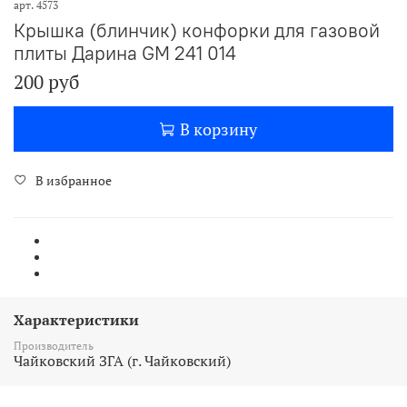
арт.
4573
Крышка (блинчик) конфорки для газовой
плиты Дарина GM 241 014
200 руб
В корзину
В избранное
Характеристики
Производитель
Чайковский ЗГА (г. Чайковский)