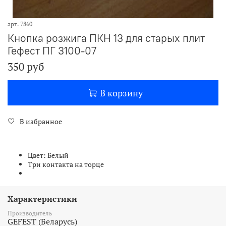
арт.
7860
Кнопка розжига ПКН 13 для старых плит
Гефест ПГ 3100-07
350 руб
В корзину
В избранное
Цвет: Белый
Три контакта на торце
Характеристики
Производитель
GEFEST (Беларусь)