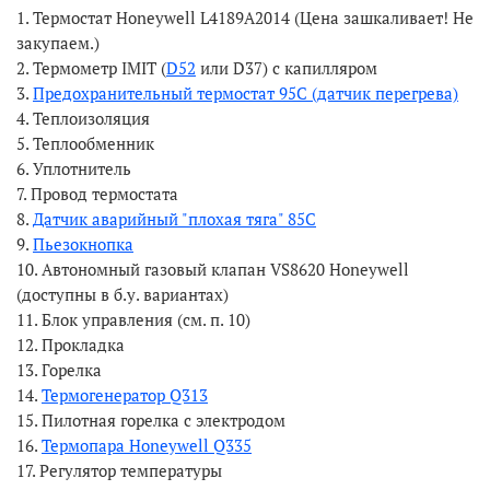
1. Термостат Honeywell L4189А2014 (Цена зашкаливает! Не
закупаем.)
2. Термометр IMIT (
D52
или D37) с капилляром
3.
Предохранительный термостат 95С (датчик перегрева)
4. Теплоизоляция
5. Теплообменник
6. Уплотнитель
7. Провод термостата
8.
Датчик аварийный "плохая тяга" 85С
9.
Пьезокнопка
10. Автономный газовый клапан VS8620 Honeywell
(доступны в б.у. вариантах)
11. Блок управления (см. п. 10)
12. Прокладка
13. Горелка
14.
Термогенератор Q313
15. Пилотная горелка с электродом
16.
Термопара Honeywell Q335
17. Регулятор температуры