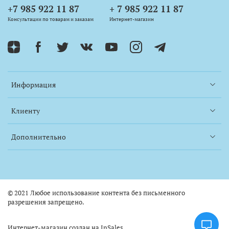
+7 985 922 11 87
+ 7 985 922 11 87
Консультации по товарам и заказам
Интернет-магазин
Информация
Клиенту
Дополнительно
© 2021 Любое использование контента без письменного
разрешения запрещено.
Интернет-магазин создан на InSales